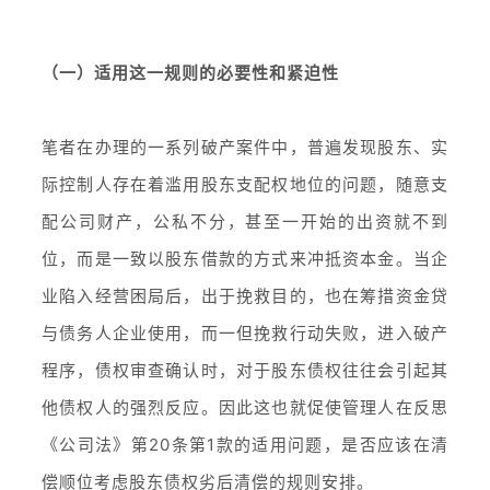
（一）适用这一规则的必要性和紧迫性
笔者在办理的一系列破产案件中，普遍发现股东、实
际控制人存在着滥用股东支配权地位的问题，随意支
配公司财产，公私不分，甚至一开始的出资就不到
位，而是一致以股东借款的方式来冲抵资本金。当企
业陷入经营困局后，出于挽救目的，也在筹措资金贷
与债务人企业使用，而一但挽救行动失败，进入破产
程序，债权审查确认时，对于股东债权往往会引起其
他债权人的强烈反应。因此这也就促使管理人在反思
《公司法》第20条第1款的适用问题，是否应该在清
偿顺位考虑股东债权劣后清偿的规则安排。