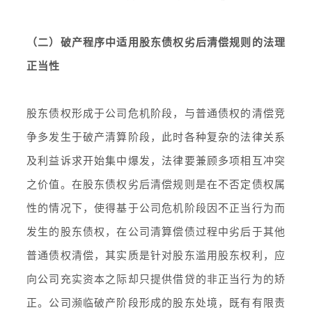
（二）破产程序中适用股东债权劣后清偿规则的法理
正当性
股东债权形成于公司危机阶段，与普通债权的清偿竞
争多发生于破产清算阶段，此时各种复杂的法律关系
及利益诉求开始集中爆发，法律要兼顾多项相互冲突
之价值。在股东债权劣后清偿规则是在不否定债权属
性的情况下，使得基于公司危机阶段因不正当行为而
发生的股东债权，在公司清算偿债过程中劣后于其他
普通债权清偿，其实质是针对股东滥用股东权利，应
向公司充实资本之际却只提供借贷的非正当行为的矫
正。公司濒临破产阶段形成的股东处境，既有有限责