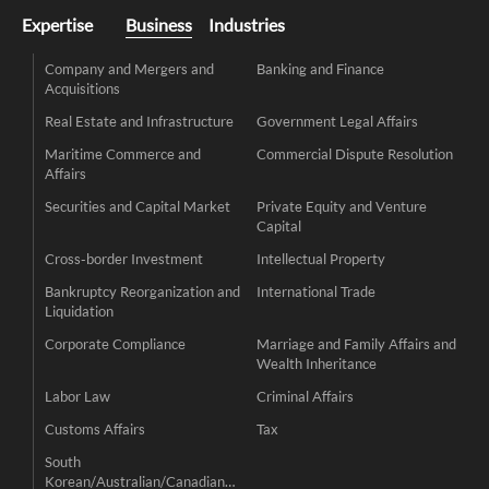
Expertise
Business
Industries
Company and Mergers and
Banking and Finance
Acquisitions
Real Estate and Infrastructure
Government Legal Affairs
Maritime Commerce and
Commercial Dispute Resolution
Affairs
Securities and Capital Market
Private Equity and Venture
Capital
Cross-border Investment
Intellectual Property
Bankruptcy Reorganization and
International Trade
Liquidation
Corporate Compliance
Marriage and Family Affairs and
Wealth Inheritance
Labor Law
Criminal Affairs
Customs Affairs
Tax
South
Korean/Australian/Canadian