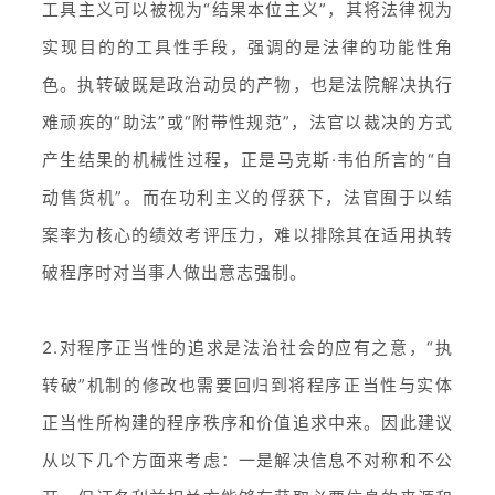
工具主义可以被视为“结果本位主义”，其将法律视为
实现目的的工具性手段，强调的是法律的功能性角
色。执转破既是政治动员的产物，也是法院解决执行
难顽疾的“助法”或“附带性规范”，法官以裁决的方式
产生结果的机械性过程，正是马克斯·韦伯所言的“自
动售货机”。而在功利主义的俘获下，法官囿于以结
案率为核心的绩效考评压力，难以排除其在适用执转
破程序时对当事人做出意志强制。
2.对程序正当性的追求是法治社会的应有之意，“执
转破”机制的修改也需要回归到将程序正当性与实体
正当性所构建的程序秩序和价值追求中来。因此建议
从以下几个方面来考虑：一是解决信息不对称和不公