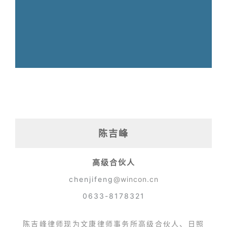
陈吉峰
高级合伙人
chenjifeng
@wincon.cn
0
633-8178321
陈吉峰律师现为文康律师事务所高级合伙人、日照