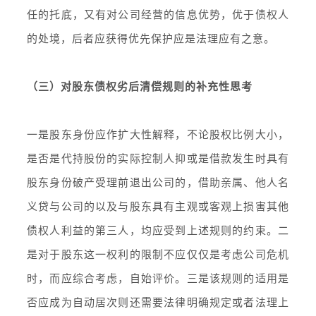
任的托底，又有对公司经营的信息优势，优于债权人
的处境，后者应获得优先保护应是法理应有之意。
（三）对股东债权劣后清偿规则的补充性思考
一是股东身份应作扩大性解释，不论股权比例大小，
是否是代持股份的实际控制人抑或是借款发生时具有
股东身份破产受理前退出公司的，借助亲属、他人名
义贷与公司的以及与股东具有主观或客观上损害其他
债权人利益的第三人，均应受到上述规则的约束。二
是对于股东这一权利的限制不应仅仅是考虑公司危机
时，而应综合考虑，自始评价。三是该规则的适用是
否应成为自动居次则还需要法律明确规定或者法理上