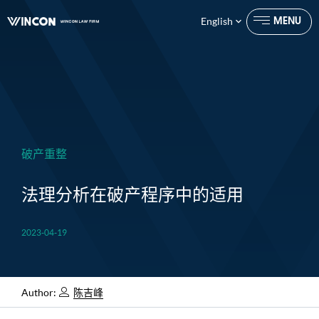
English
MENU
CLOSE
破产重整
法理分析在破产程序中的适用
2023-04-19
Author:
陈吉峰