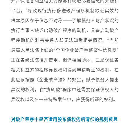
开，保证各利益相关方能够有获取必要信息的来源和
平台。“导致现行执行移送破产程序机制缺乏实效的
根本原因在于信息不对称——了解债务人财产状况的
执行当事人缺乏启动破产程序的动机，具备启动破产
程序动机的利害关系人却无法知悉相关情况。”当前
最高人民法院上线的“全国企业破产重整案件信息网”
正在各级法院推开使用，但仍相当薄弱。二是保证各
相关利益方的程序异议权和得到申请听证的权利。在
此应该按照《企业破产法》的规定，赋予债务人提出
异议的权利，在“执转破”程序中还需要保证债权人的
异议权以及在一些特殊案件中，应获得听证的权利。
对破产程序中是否适用股东债权劣后清偿的规则反思