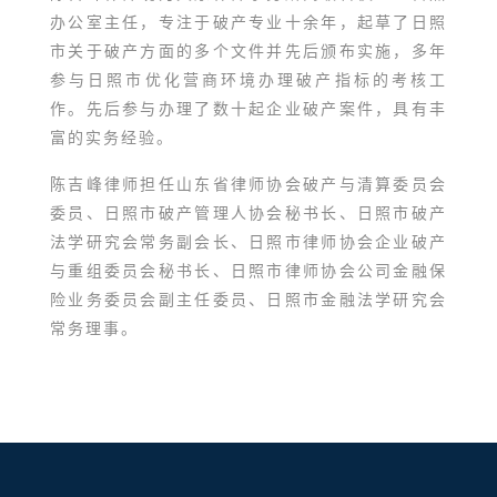
办公室主任，专注于破产专业十余年，起草了日照
市关于破产方面的多个文件并先后颁布实施，多年
参与日照市优化营商环境办理破产指标的考核工
作。
先后参与办理了数十起企业破产案件，具有丰
富的实务经验。
陈吉峰律师担任山东省律师协会破产与清算委员会
委员、日照市破产管理人协会秘书长、日照市破产
法学研究会常务副会长、日照市律师协会企业破产
与重组委员会秘书长、日照市律师协会公司金融保
险业务委员会副主任委员、日照市金融法学研究会
常务理事。